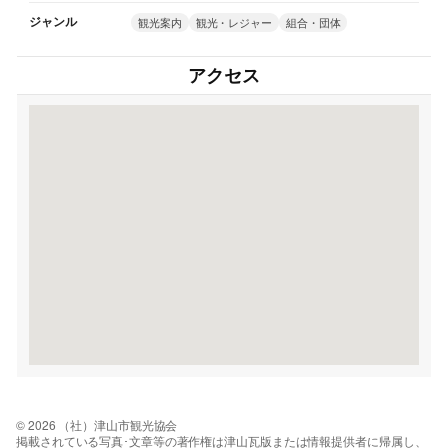
ジャンル
観光案内
観光・レジャー
組合・団体
アクセス
© 2026 （社）津山市観光協会
掲載されている写真･文章等の著作権は津山瓦版または情報提供者に帰属し、