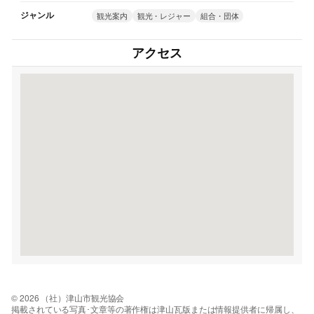
ジャンル
観光案内
観光・レジャー
組合・団体
アクセス
© 2026 （社）津山市観光協会
掲載されている写真･文章等の著作権は津山瓦版または情報提供者に帰属し、