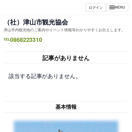
内
ログイン
MENU
容
を
（社）津山市観光協会
ス
津山市内観光地のご案内やイベント情報等わかりやすくお伝えします。
キ
0868223310
ッ
TEL
プ
記事がありません
該当する記事がありません。
基本情報