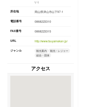
い）
所在地
岡山県津山市山下97-1
電話番号
0868223310
FAX番号
0868223315
URL
http://www.tsuyamakan.jp/
ジャンル
観光案内
観光・レジャー
組合・団体
アクセス