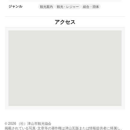
ジャンル
観光案内
観光・レジャー
組合・団体
アクセス
© 2026 （社）津山市観光協会
掲載されている写真･文章等の著作権は津山瓦版または情報提供者に帰属し、