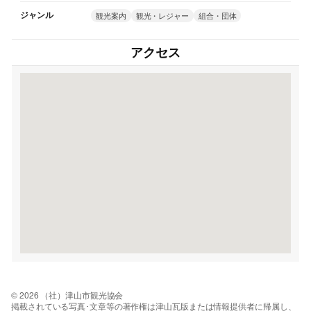
ジャンル
観光案内
観光・レジャー
組合・団体
アクセス
© 2026 （社）津山市観光協会
掲載されている写真･文章等の著作権は津山瓦版または情報提供者に帰属し、