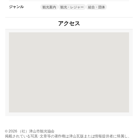
ジャンル
観光案内
観光・レジャー
組合・団体
アクセス
© 2026 （社）津山市観光協会
掲載されている写真･文章等の著作権は津山瓦版または情報提供者に帰属し、