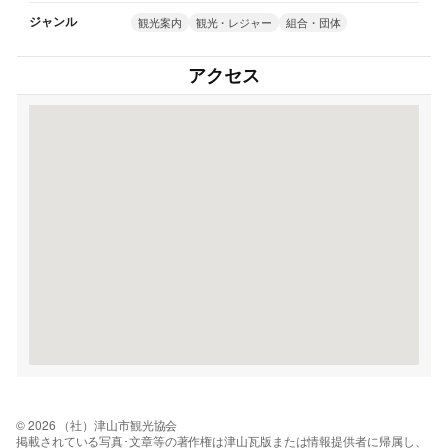
ジャンル
観光案内
観光・レジャー
組合・団体
アクセス
© 2026 （社）津山市観光協会
掲載されている写真･文章等の著作権は津山瓦版または情報提供者に帰属し、