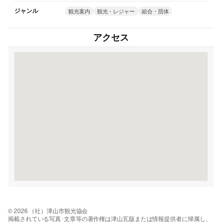
ジャンル
観光案内
観光・レジャー
組合・団体
アクセス
© 2026 （社）津山市観光協会
掲載されている写真･文章等の著作権は津山瓦版または情報提供者に帰属し、