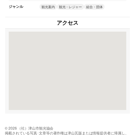
ジャンル
観光案内
観光・レジャー
組合・団体
アクセス
© 2026 （社）津山市観光協会
掲載されている写真･文章等の著作権は津山瓦版または情報提供者に帰属し、