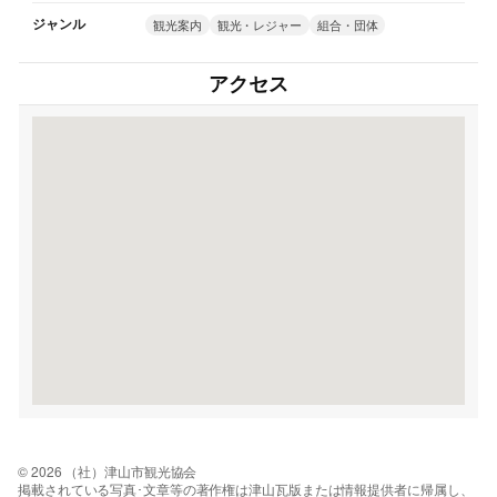
ジャンル
観光案内
観光・レジャー
組合・団体
アクセス
© 2026 （社）津山市観光協会
掲載されている写真･文章等の著作権は津山瓦版または情報提供者に帰属し、