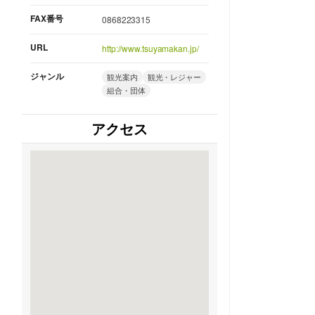
FAX番号
0868223315
URL
http://www.tsuyamakan.jp/
ジャンル
観光案内
観光・レジャー
組合・団体
アクセス