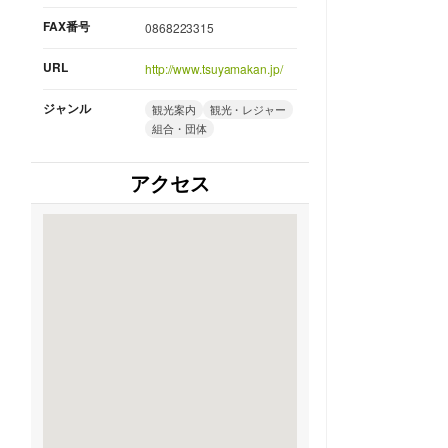
FAX番号
0868223315
URL
http://www.tsuyamakan.jp/
ジャンル
観光案内
観光・レジャー
組合・団体
アクセス