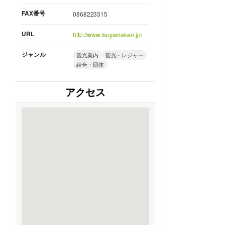
FAX番号
0868223315
URL
http://www.tsuyamakan.jp/
ジャンル
観光案内
観光・レジャー
組合・団体
アクセス